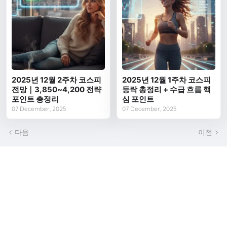
2025년 12월 2주차 코스피
2025년 12월 1주차 코스피
전망｜3,850~4,200 전략
등락 총정리 + 수급 흐름 핵
포인트 총정리
심 포인트
07 December, 2025
07 December, 2025
다음
이전