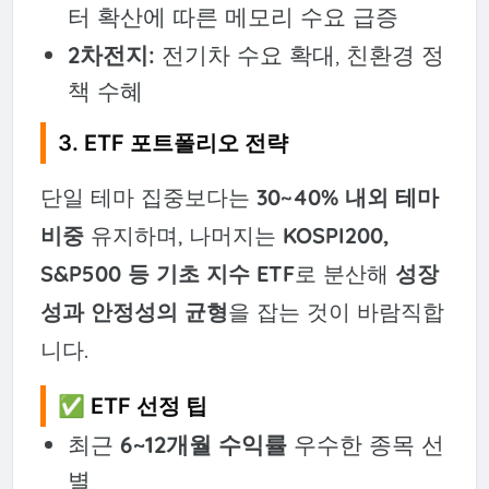
터 확산에 따른 메모리 수요 급증
2차전지:
전기차 수요 확대, 친환경 정
책 수혜
3. ETF 포트폴리오 전략
단일 테마 집중보다는
30~40% 내외 테마
비중
유지하며, 나머지는
KOSPI200,
S&P500 등 기초 지수 ETF
로 분산해
성장
성과 안정성의 균형
을 잡는 것이 바람직합
니다.
✅ ETF 선정 팁
최근
6~12개월 수익률
우수한 종목 선
별