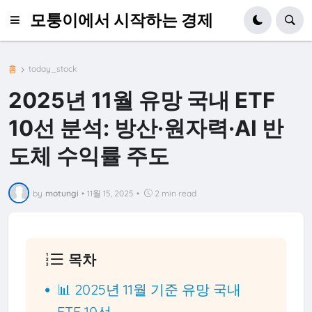
모퉁이에서 시작하는 경제
홈
today_stock
2025년 11월 유망 국내 ETF
10선 분석: 방산·원자력·AI 반
도체 수익률 주도
by
motungi
•
11월 15, 2025
•
2 min read
목차
📊 2025년 11월 기준 유망 국내
ETF 10선