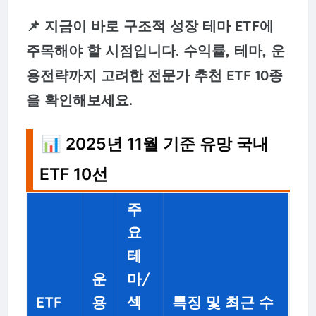
📌 지금이 바로 구조적 성장 테마 ETF에
주목해야 할 시점입니다. 수익률, 테마, 운
용전략까지 고려한 전문가 추천 ETF 10종
을 확인해보세요.
📊 2025년 11월 기준 유망 국내
ETF 10선
주
요
테
운
마/
ETF
용
섹
특징 및 최근 수