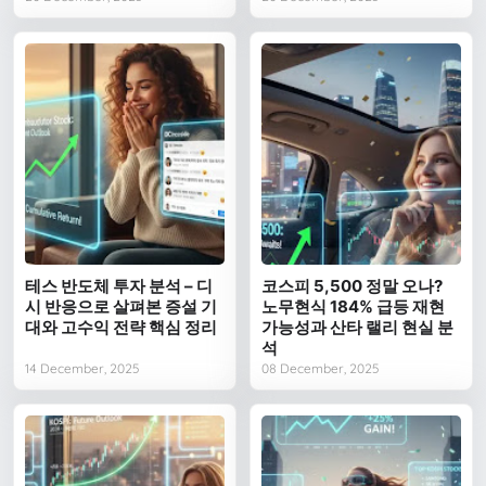
테스 반도체 투자 분석 – 디
코스피 5,500 정말 오나?
시 반응으로 살펴본 증설 기
노무현식 184% 급등 재현
대와 고수익 전략 핵심 정리
가능성과 산타 랠리 현실 분
석
14 December, 2025
08 December, 2025