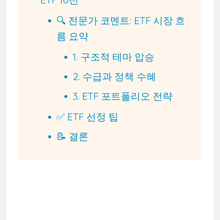
🔍 전문가 코멘트: ETF 시장 흐
름 요약
1. 구조적 테마 압승
2. 수급과 정책 수혜
3. ETF 포트폴리오 전략
✅ ETF 선정 팁
📝 결론