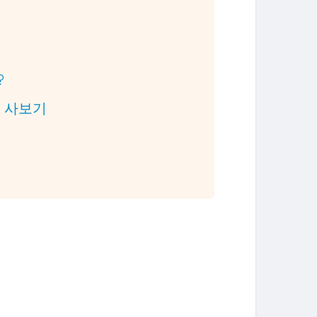
?
 주 사보기