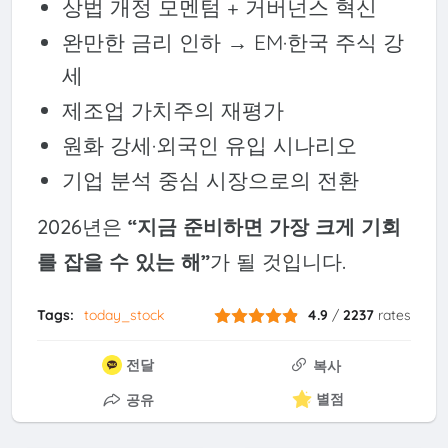
상법 개정 모멘텀 + 거버넌스 혁신
완만한 금리 인하 → EM·한국 주식 강
세
제조업 가치주의 재평가
원화 강세·외국인 유입 시나리오
기업 분석 중심 시장으로의 전환
2026년은
“지금 준비하면 가장 크게 기회
를 잡을 수 있는 해”
가 될 것입니다.
Tags:
today_stock
4.9
/
2237
rates
전달
복사
별점
공유