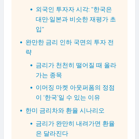
외국인 투자자 시각: “한국은
대만·일본과 비슷한 재평가 초
입”
완만한 금리 인하 국면의 투자 전
략
금리가 천천히 떨어질 때 올라
가는 종목
이머징 마켓 아웃퍼폼의 정점
이 ‘한국’일 수 있는 이유
한미 금리차와 환율 시나리오
금리가 완만히 내려가면 환율
은 달라진다