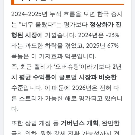
2024~2025년 누적 흐름을 보면 한국 증시
는 “너무 올랐다”는 평가보다
정상화가 진
행된 시장
에 가깝습니다. 2024년은 -23%
라는 과도한 하락을 겪었고, 2025년 67%
폭등은 이 기저효과 덕분입니다.
즉, 최근 랠리가 ‘오버슈팅’이라기보다
2년
치 평균 수익률이 글로벌 시장과 비슷한
수준
입니다. 이 때문에 2026년은 전혀 다
른 스토리가 가능한 해로 평가되고 있습니
다.
또한 상법 개정 등
거버넌스 개혁
, 완만한
금리 인하, 원화 강세 전환 가능성까지 겹