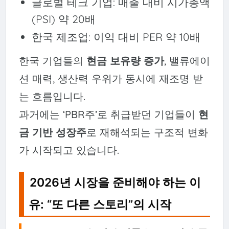
글로벌 테크 기업: 매출 대비 시가총액
(PSI) 약 20배
한국 제조업: 이익 대비 PER 약 10배
한국 기업들의
현금 보유량 증가
, 밸류에이
션 매력, 생산력 우위가 동시에 재조명 받
는 흐름입니다.
과거에는 ‘PBR주’로 취급받던 기업들이
현
금 기반 성장주
로 재해석되는 구조적 변화
가 시작되고 있습니다.
2026년 시장을 준비해야 하는 이
유: “또 다른 스토리”의 시작