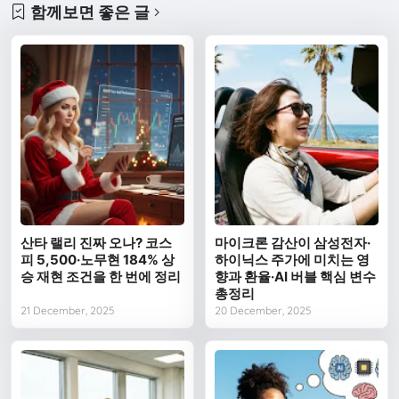
함께보면 좋은 글
산타 랠리 진짜 오나? 코스
마이크론 감산이 삼성전자·
피 5,500·노무현 184% 상
하이닉스 주가에 미치는 영
승 재현 조건을 한 번에 정리
향과 환율·AI 버블 핵심 변수
총정리
21 December, 2025
20 December, 2025