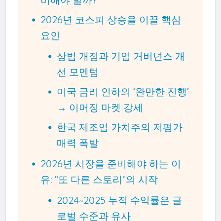
2026년 코스피 상승을 이끌 핵심
요인
상법 개정과 기업 거버넌스 개
선 모멘텀
미국 금리 인하의 ‘완만한 진행’
→ 이머징 마켓 강세
한국 제조업 가치주의 저평가
매력 폭발
2026년 시장을 준비해야 하는 이
유: “또 다른 스토리”의 시작
2024~2025 누적 수익률은 글
로벌 수준과 유사