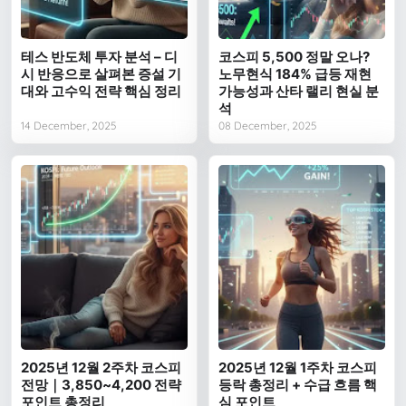
테스 반도체 투자 분석 – 디
코스피 5,500 정말 오나?
시 반응으로 살펴본 증설 기
노무현식 184% 급등 재현
대와 고수익 전략 핵심 정리
가능성과 산타 랠리 현실 분
석
14 December, 2025
08 December, 2025
2025년 12월 2주차 코스피
2025년 12월 1주차 코스피
전망｜3,850~4,200 전략
등락 총정리 + 수급 흐름 핵
포인트 총정리
심 포인트