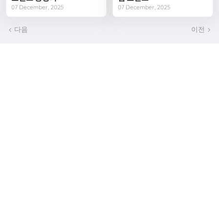
07 December, 2025
07 December, 2025
다음
이전