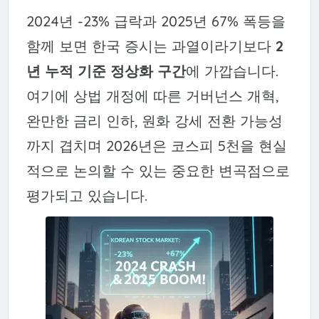
2024년 -23% 급락과 2025년 67% 폭등을
함께 보면 한국 증시는 과열이라기보다
2
년 누적 기준 정상화 구간
에 가깝습니다.
여기에 상법 개정에 따른 거버넌스 개혁,
완만한 금리 인하, 원화 강세 전환 가능성
까지 겹치며 2026년은 코스피 5천을 현실
적으로 논의할 수 있는 중요한 변곡점으로
평가되고 있습니다.